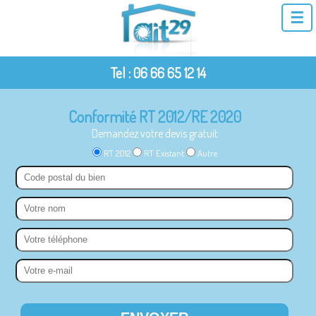
☰
Tel : 06 66 65 12 14
Conformité RT 2012/RE 2020
Demandez votre devis gratuit
RT 2012
RT Existant
Autre